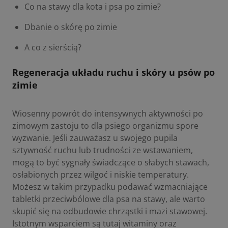
Co na stawy dla kota i psa po zimie?
Dbanie o skórę po zimie
A co z sierścią?
Regeneracja układu ruchu i skóry u psów po
zimie
Wiosenny powrót do intensywnych aktywności po
zimowym zastoju to dla psiego organizmu spore
wyzwanie. Jeśli zauważasz u swojego pupila
sztywność ruchu lub trudności ze wstawaniem,
mogą to być sygnały świadczące o słabych stawach,
osłabionych przez wilgoć i niskie temperatury.
Możesz w takim przypadku podawać wzmacniające
tabletki przeciwbólowe dla psa na stawy
, ale warto
skupić się na odbudowie chrząstki i mazi stawowej.
Istotnym wsparciem są tutaj witaminy oraz