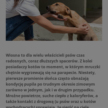
Wiosna to dla wielu właścicieli psów czas
radosnych, coraz dłuższych spacerów. Z kolei
posiadaczy kotów to moment, w którym mruczki
chętnie wygrzewają się na parapecie. Niestety,
pierwsze promienie słońca często obnażają
kondycję pupila po trudnym okresie zimowym
zarówno w jednym, jak i w drugim przypadku.
Mroźne powietrze, suche ciepło z kaloryferów, a
także kontakt z drogową (u psów oraz u kotów
wychodzących) sprawiają, że sierść na ciele