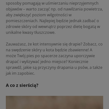
sposoby pomagają w uśmierzaniu nieprzyjemnych
objawów – warto zacząć np. od nawilżania powietrza,
aby zwiększyć poziom wilgotności w
pomieszczeniach. Najlepiej będzie jednak zadbać o
zdrowie skóry od wewnątrz poprzez dietę bogatą w
unikalne kwasy tłuszczowe.
Zauważasz, że kot intensywnie się drapie? Zobacz,
co
na swędzenie skóry u kota
będzie zbawienne! A
może Twój pies po spacerze zaczyna uporczywie
drapać i wylizywać jedno miejsce? Koniecznie
sprawdź,
jakie są przyczyny drapania u psów
, a także
jak im zapobiec.
A co z sierścią?