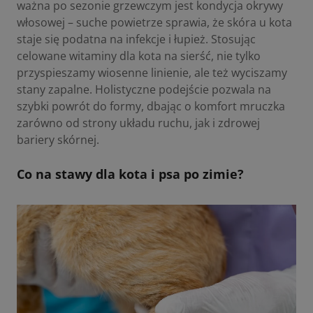
ważna po sezonie grzewczym jest kondycja okrywy
włosowej – suche powietrze sprawia, że skóra u kota
staje się podatna na infekcje i łupież. Stosując
celowane witaminy dla kota na sierść, nie tylko
przyspieszamy wiosenne linienie, ale też wyciszamy
stany zapalne. Holistyczne podejście pozwala na
szybki powrót do formy, dbając o komfort mruczka
zarówno od strony układu ruchu, jak i zdrowej
bariery skórnej.
Co na stawy dla kota i psa po zimie?