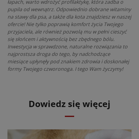
łapach, warto wdrożyć profilaktykę, która zadba o
pupila od wewnątrz. Odpowiednio dobrane witaminy
na stawy dla psa, a także dla kota znajdziesz w
naszej
ofercie
! Nie tylko poprawią komfort życia Twojego
przyjaciela, ale również pozwolą mu w pełni cieszyć
się słońcem i aktywnością bez zbędnego bólu.
Inwestycja w sprawdzone, naturalne rozwiązania to
najprostsza droga do tego, by nadchodzące
miesiące upłynęły pod znakiem zdrowia i doskonałej
formy Twojego czworonoga. I tego Wam życzymy!
Dowiedz się więcej