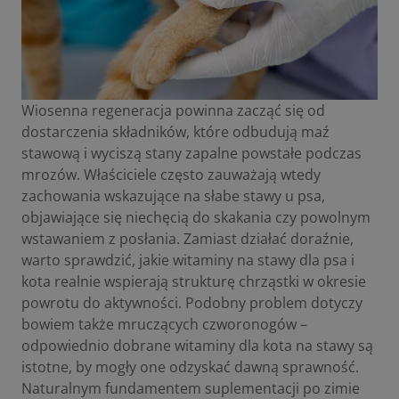
Wiosenna regeneracja powinna zacząć się od
dostarczenia składników, które odbudują maź
stawową i wyciszą stany zapalne powstałe podczas
mrozów. Właściciele często zauważają wtedy
zachowania wskazujące na słabe stawy u psa,
objawiające się niechęcią do skakania czy powolnym
wstawaniem z posłania. Zamiast działać doraźnie,
warto sprawdzić,
jakie witaminy na stawy dla psa i
kota
realnie wspierają strukturę chrząstki w okresie
powrotu do aktywności. Podobny problem dotyczy
bowiem także mruczących czworonogów –
odpowiednio dobrane witaminy dla kota na stawy są
istotne, by mogły one odzyskać dawną sprawność.
Naturalnym fundamentem suplementacji po zimie