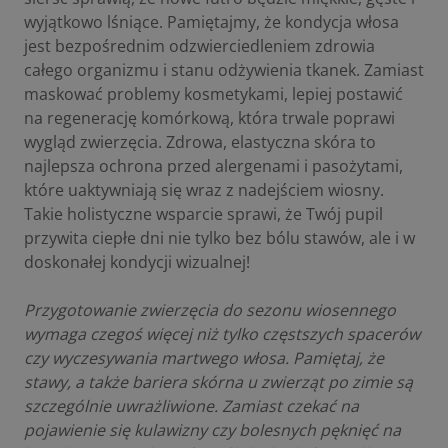
wyjątkowo lśniące. Pamiętajmy, że kondycja włosa
jest bezpośrednim odzwierciedleniem zdrowia
całego organizmu i stanu odżywienia tkanek. Zamiast
maskować problemy kosmetykami, lepiej postawić
na regenerację komórkową, która trwale poprawi
wygląd zwierzęcia. Zdrowa, elastyczna skóra to
najlepsza ochrona przed alergenami i pasożytami,
które uaktywniają się wraz z nadejściem wiosny.
Takie holistyczne wsparcie sprawi, że Twój pupil
przywita ciepłe dni nie tylko bez bólu stawów, ale i w
doskonałej kondycji wizualnej!
Przygotowanie zwierzęcia do sezonu wiosennego
wymaga czegoś więcej niż tylko częstszych spacerów
czy wyczesywania martwego włosa. Pamiętaj, że
stawy, a także bariera skórna u zwierząt po zimie są
szczególnie uwrażliwione. Zamiast czekać na
pojawienie się kulawizny czy bolesnych pęknięć na