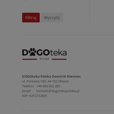
Filtruj
Wyczyść
DOGOteka Polska Dominik Niemiec
ul. Portowa 16D, 44-102 Gliwice
Telefon:
+48 883 852 285
Email:
kontakt@dogotekapolska.pl
NIP: 6312722835