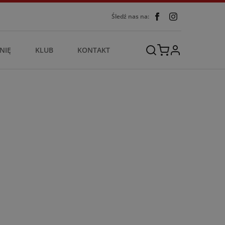
Śledź nas na:
NIĘ
KLUB
KONTAKT