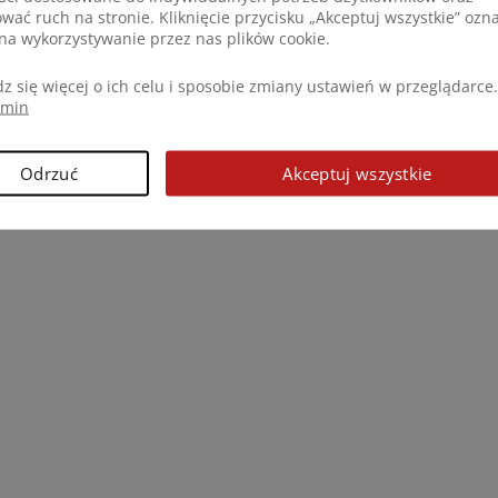
ować ruch na stronie. Kliknięcie przycisku „Akceptuj wszystkie” ozn
na wykorzystywanie przez nas plików cookie.
z się więcej o ich celu i sposobie zmiany ustawień w przeglądarce.
amin
Odrzuć
Akceptuj wszystkie